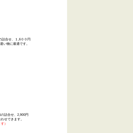
詰合せ、１,6００円
遣い物に最適です。
詰合せ、2,900円
合わせできます。
ます）