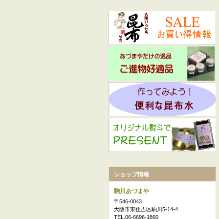
ショップ情報
駒川あづまや
〒546-0043
大阪市東住吉区駒川5-14-4
TEL.06-6696-1860