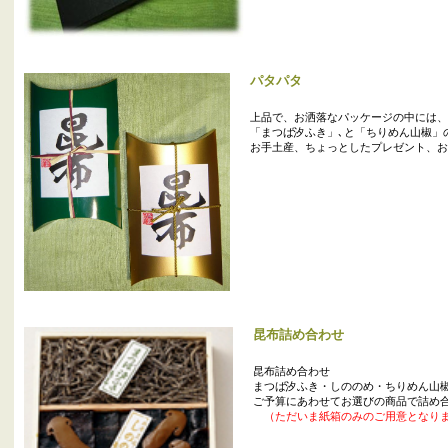
パタパタ
上品で、お洒落なパッケージの中には、
「まつば汐ふき」､と「ちりめん山椒」の
お手土産、ちょっとしたプレゼント、お
昆布詰め合わせ
昆布詰め合わせ
まつば汐ふき・しののめ・ちりめん山椒の
ご予算にあわせてお選びの商品で詰め
（ただいま紙箱のみのご用意となり